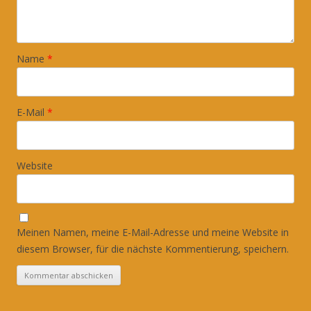
Name
*
E-Mail
*
Website
Meinen Namen, meine E-Mail-Adresse und meine Website in
diesem Browser, für die nächste Kommentierung, speichern.